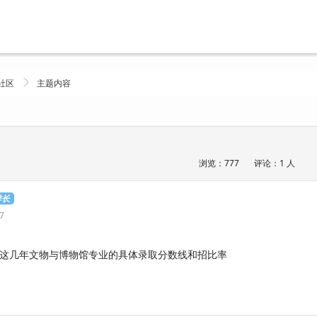
社区
主题内容
浏览：777
评论：1 人
排长
27
这几年文物与博物馆专业的具体录取分数线和招比率