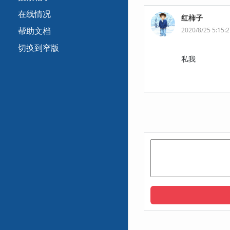
在线情况
红柿子
帮助文档
2020/8/25 5:15:
切换到窄版
私我