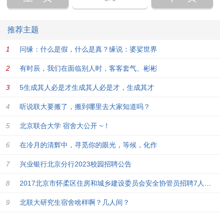
推荐主题
问缘：什么是假，什么是真？缘说：婆娑世界
有时辰，我们在面临别人时，客客套气、彬彬
5生成其人必是才生成其人必是才，生成其才
听说联大要搬了，搬到哪里去大家知道吗？
北京联合大学 宿舍大公开 ~！
在冷月的清辉中，寻觅你的眼光，等候，化作
兴业银行北京分行2023校园招聘公告
2017北京市怀柔区住房和城乡建设委员会安全协管员招聘7人公告
北联大研究生宿舍啥样啊？几人间？