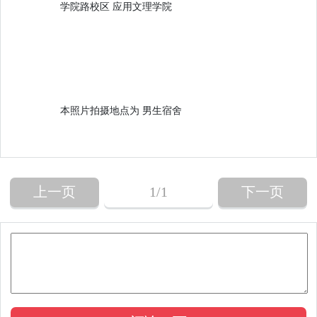
学院路校区 应用文理学院
本照片拍摄地点为 男生宿舍
上一页
1
/1
下一页