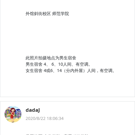
外馆斜街校区 师范学院
此照片拍摄地点为男生宿舍
男生宿舍 4、 6、10人间、有空调。
女生宿舍 4或6、14（分内外屋）人间，有空调。
dadaJ
2020/8/22 18:06:34