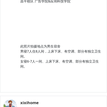
昌平校区 广告学院&应用科技学院
此照片拍摄地点为男生宿舍
男寝7人住8人间，上床下床、有空调、部分有独立卫生
间。
女寝6-7人一间、上床下床、有空调、部分有独立卫生
间。
xixihome