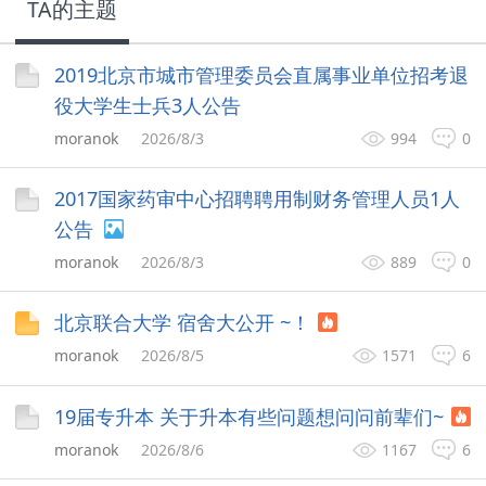
TA的主题
2019北京市城市管理委员会直属事业单位招考退
役大学生士兵3人公告
moranok
2026/8/3
994
0
2017国家药审中心招聘聘用制财务管理人员1人
公告
moranok
2026/8/3
889
0
北京联合大学 宿舍大公开 ~！
moranok
2026/8/5
1571
6
19届专升本 关于升本有些问题想问问前辈们~
moranok
2026/8/6
1167
6