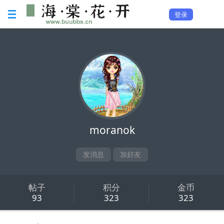
登录
moranok
发消息
加好友
帖子
积分
金币
93
323
323