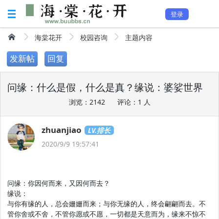
登录
海棠花开
校园咨询
主题内容
发新帖
回复
问缘：什么是假，什么是真？缘说：婆娑世界
浏览：2142
评论：1 人
zhuanjiao
LV.排长
2020/9/9 19:57:41
问缘：你因何而来，又因何而去？
缘说：
与你有缘的人，总会姗姗而来；与你无缘的人，终会翩翩而去。不
管你舍或不舍，不管你愿或不愿，一切都是天意而为，缘来不惊不