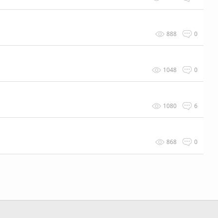
888
0
1048
0
1080
6
868
0