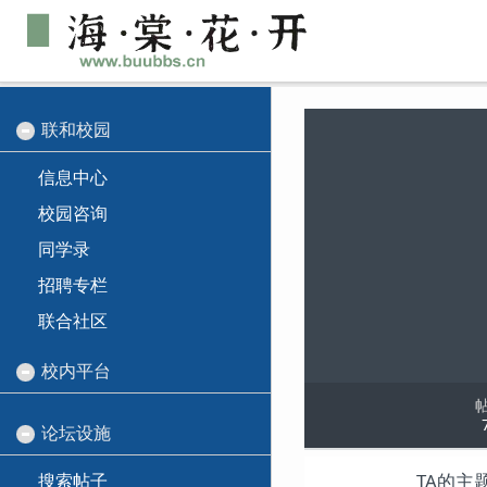
联和校园
信息中心
校园咨询
同学录
招聘专栏
联合社区
校内平台
论坛设施
搜索帖子
TA的主