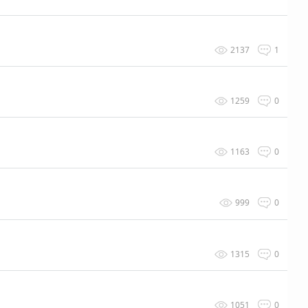
2137
1
1259
0
1163
0
999
0
1315
0
1051
0