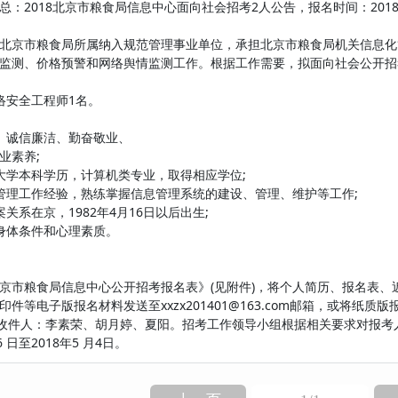
：2018北京市粮食局信息中心面向社会招考2人公告，报名时间：2018年4
北京市粮食局所属纳入规范管理事业单位，承担北京市粮食局机关信息化
监测、价格预警和网络舆情监测工作。根据工作需要，拟面向社会公开招
络安全工程师1名。
正、诚信廉洁、勤奋敬业、
业素养;
制大学本科学历，计算机类专业，取得相应学位;
化管理工作经验，熟练掌握信息管理系统的建设、管理、维护等工作;
关系在京，1982年4月16日以后出生;
的身体条件和心理素质。
京市粮食局信息中心公开招考报名表》(见附件)，将个人简历、报名表、
件等电子版报名材料发送至xxzx201401@163.com邮箱，或将纸质
54，收件人：李素荣、胡月婷、夏阳。招考工作领导小组根据相关要求对报
 日至2018年5 月4日。