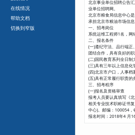
北京事业单位招聘公告汇总
在线情况
业单位招聘网。
北京市粮食局信息中心是
帮助文档
承担北京市粮油市场信息
切换到窄版
一、招考岗位
系统运维工程师1名，网
二、报名条件
(一)遵纪守法、品行端
团结合作，具有良好的职
(二)国民教育系列全日
(三)具有三年以上信息
(四)北京市户口，人事档案
(五)具有正常履行职责
三、招考程序
(一)报名及资格审查
报考人员要认真填写《北
相关专业技术职称证书复印
中心)。邮编：1000
报名时间：2018年4 月16