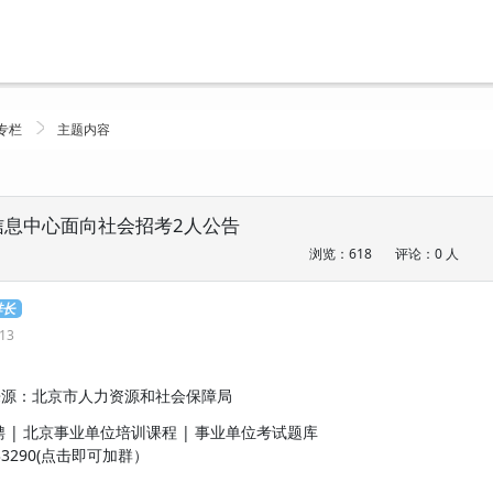
专栏
主题内容
局信息中心面向社会招考2人公告
浏览：618
评论：0 人
排长
:13
8:38 来源：北京市人力资源和社会保障局
聘 | 北京事业单位培训课程 | 事业单位考试题库
33290(点击即可加群）