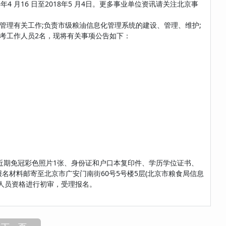
 月16 日至2018年5 月4日。更多事业单位资讯请关注北京事
管理有关工作;负责市级粮油信息化管理系统的建设、管理、维护;
考工作人员2名，现将有关事项公告如下：
近期免冠彩色照片1张、身份证和户口本复印件、学历学位证书、
版报名材料邮寄至北京市广安门南街60号5号楼5层(北京市粮食局信息
考人员资格进行初审，受理报名。