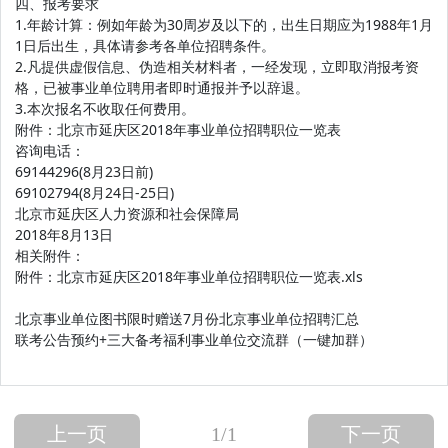
四、报考要求
1.年龄计算：例如年龄为30周岁及以下的，出生日期应为1988年1月
1日后出生，具体请参考各单位招聘条件。
2.凡提供虚假信息、伪造相关材料者，一经发现，立即取消报考资
格，已被事业单位聘用者即时通报并予以辞退。
3.本次报名不收取任何费用。
附件：北京市延庆区2018年事业单位招聘职位一览表
咨询电话：
69144296(8月23日前)
69102794(8月24日-25日)
北京市延庆区人力资源和社会保障局
2018年8月13日
相关附件：
附件：北京市延庆区2018年事业单位招聘职位一览表.xls
北京事业单位图书限时赠送7月份北京事业单位招聘汇总
联考公告预约+三大备考福利事业单位交流群（一键加群）
上一页
1
/1
下一页