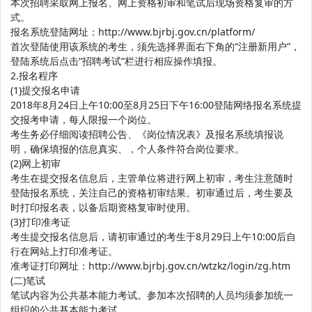
本次招聘采取网上报名、网上资格初审和笔试后现场资格复审的方
式。
报名系统登陆网址：http://www.bjrbj.gov.cn/platform/
首次登陆使用该系统的考生，须先选择界面右下角的“注册新用户”，
登陆系统后点击“招聘考试”栏进行相应操作填报。
2.报名程序
(1)提交报名申请
2018年8月24日上午10:00至8月25日下午16:00登陆网络报名系统提
交报考申请，每人限报一个岗位。
考生务必仔细阅读招聘公告、《岗位情况表》及报名系统填报说
明，确保填报的信息真实、，个人条件符合岗位要求。
(2)网上初审
考生在提交报名信息后，主管单位将进行网上初审，考生注意随时
登陆报名系统，关注自己的资格初审结果。初审通过后，考生要及
时打印报名表，以备后期资格复审时使用。
(3)打印准考证
考生提交报名信息后，请初审通过的考生于8月29日上午10:00后自
行在网站上打印准考证。
准考证打印网址：http://www.bjrbj.gov.cn/wtzkz/login/zg.htm
(二)笔试
笔试内容为公共基本能力考试。参加本次招聘的人员均须参加统一
组织的公共基本能力考试。