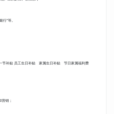
银行”等。
五一节补贴 员工生日补贴 家属生日补贴 节日家属福利费
和营销；