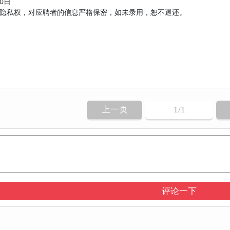
0日
隐私权，对应聘者的信息严格保密，如未录用，恕不退还。
上一页
1
/1