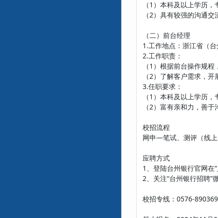
（1）本科及以上学历，
（2）具有较强的沟通交
（二）前台经理
1.工作地点：浙江省（
2.工作职责：
（1）根据前台操作规程
（2）了解客户需求，开
3.任职要求：
（1）本科及以上学历，
（2）富有亲和力，善于
校招流程
网申—笔试、测评（线上
应聘方式
1、登陆台州银行官网在“
2、关注“台州银行招聘
校招专线：0576-8903