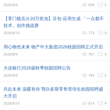
2026/8/9
659
0
【零门槛瓜分20万奖池】豆包-应用生成·「一点都不
技术」创作挑战赛
2026/8/10
773
0
用心物色未来 物产中大集团2026校园招聘正式开启
2026/8/9
761
0
大连银行2026届秋季校园招聘公告
2026/8/9
794
0
共赴未来 温暖有你 鄂尔多斯零售管培生校园招聘盛
大开启
2026/8/10
814
4