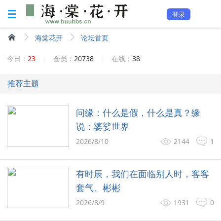
登录
海棠花开
论坛首页
今日：
23
|
会员：
20738
|
在线：
38
推荐主题
问缘：什么是假，什么是真？缘
说：婆娑世界
2026/8/10
2144
1
有时辰，我们在面临别人时，客客
套气、彬彬
2026/8/9
1931
0