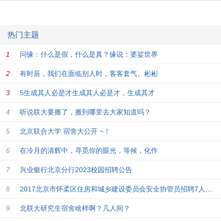
热门主题
问缘：什么是假，什么是真？缘说：婆娑世界
有时辰，我们在面临别人时，客客套气、彬彬
5生成其人必是才生成其人必是才，生成其才
听说联大要搬了，搬到哪里去大家知道吗？
北京联合大学 宿舍大公开 ~！
在冷月的清辉中，寻觅你的眼光，等候，化作
兴业银行北京分行2023校园招聘公告
2017北京市怀柔区住房和城乡建设委员会安全协管员招聘7人公告
北联大研究生宿舍啥样啊？几人间？