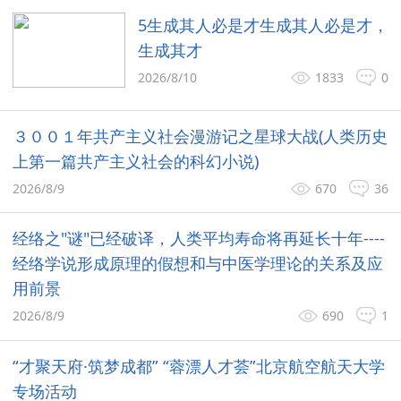
5生成其人必是才生成其人必是才，
生成其才
2026/8/10
1833
0
３００１年共产主义社会漫游记之星球大战(人类历史
上第一篇共产主义社会的科幻小说)
2026/8/9
670
36
经络之"谜"已经破译，人类平均寿命将再延长十年----
经络学说形成原理的假想和与中医学理论的关系及应
用前景
2026/8/9
690
1
“才聚天府·筑梦成都” “蓉漂人才荟”北京航空航天大学
专场活动