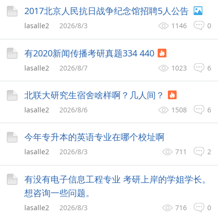
2017北京人民抗日战争纪念馆招聘5人公告
lasalle2
2026/8/3
1146
0
有2020新闻传播考研真题334 440
lasalle2
2026/8/7
1023
6
北联大研究生宿舍啥样啊？几人间？
lasalle2
2026/8/6
1508
6
今年专升本的英语专业在哪个校址啊
lasalle2
2026/8/3
711
2
有没有电子信息工程专业 考研上岸的学姐学长。
想咨询一些问题。
lasalle2
2026/8/3
716
0