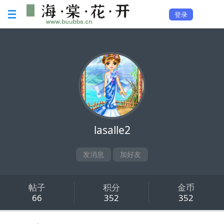
登录
lasalle2
发消息
加好友
帖子
积分
金币
66
352
352